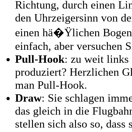
Richtung, durch einen Lin
den Uhrzeigersinn von der
einen hä�Ÿlichen Bogen. 
einfach, aber versuchen Si
Pull-Hook
: zu weit links
produziert? Herzlichen 
man Pull-Hook.
Draw
: Sie schlagen imme
das gleich in die Flugbah
stellen sich also so, dass