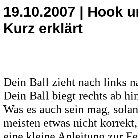
19.10.2007 | Hook u
Kurz erklärt
Dein Ball zieht nach links 
Dein Ball biegt rechts ab hin
Was es auch sein mag, solang
meisten etwas nicht korrekt
eine kleine Anleitung zur F