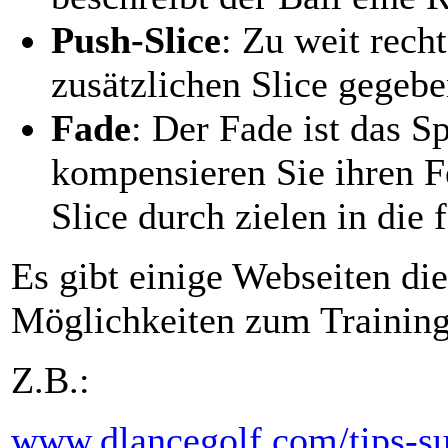
Push-Slice
: Zu weit rech
zusätzlichen Slice gegebe
Fade
: Der Fade ist das S
kompensieren Sie ihren F
Slice durch zielen in die 
Es gibt einige Webseiten di
Möglichkeiten zum Training
Z.B.:
www.dlancegolf.com/tips-su