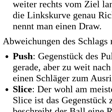
weiter rechts vom Ziel la
die Linkskurve genau Rich
nennt man einen Draw.
Abweichungen des Schlags n
Push
: Gegenstück des Pul
gerade, aber zu weit nach 
einen Schläger zum Ausri
Slice
: Der wohl am meist
Slice ist das Gegenstück
beschreibt der Ball eine 